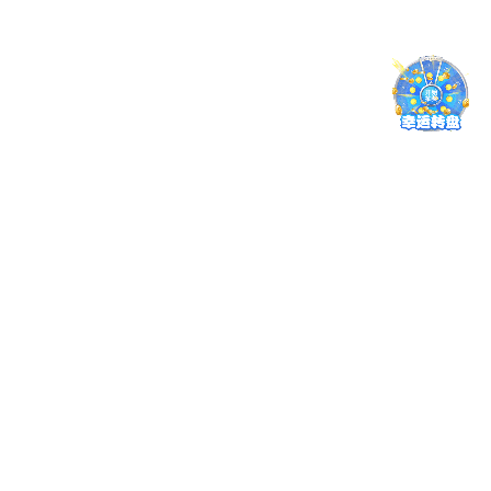
互动内容
提供多种媒体形式如图文、短视频、集锦回顾，提升熊猫
体育 的平台使用粘性与用户参与感。
多维安全防御模型
熊猫体育从多个层面构建立体式防御体系，涵盖数据传输、
账户操作与隐私保护，力求为用户营造安全、稳定的使用体
验。