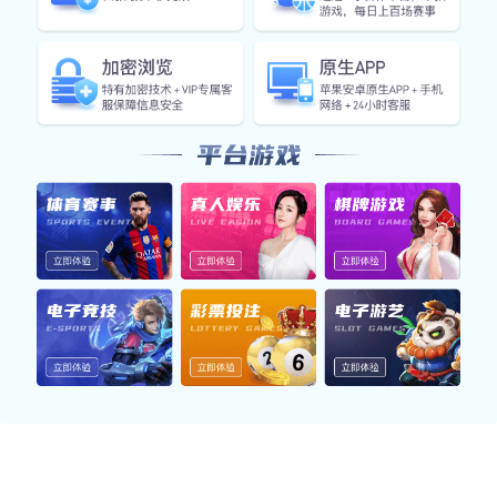
持续优化，数据驱动
平台基于用户行为分析，不断迭代功能细节与视觉交
互体验，结合 AI 智能算法与赛事数据，为用户提供
精准内容分发与个性化推荐，增强整体互动价值。
为什么全球用户都信赖熊猫体育？
我们不仅是体育赛事数据平台，更是一站式的信
息服务提供商。从实时数据同步到安全机制建
设，再到用户服务体系，熊猫体育始终致力于为
全球用户带来可靠、高效、便捷的综合体验。