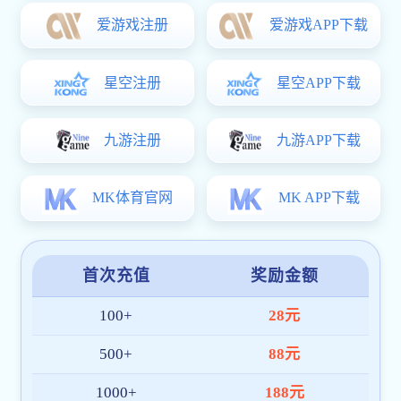
终端互动体验。平台以稳定技术架构和合规体系赢得市场认
可，深受熊猫体育「中国」官方网站-快乐运动，智慧健身用
户喜爱。
技术驱动，性能优先
平台采用自研系统架构，持续优化加载速度与数据传
输流程，通过部署全球 CDN 加速节点，实现不同地
区高速访问与高并发下的稳定运行，全面提升用户操
作流畅度。