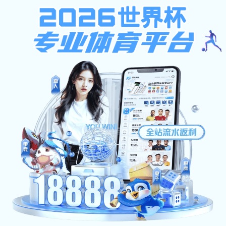
注册入口
全天更新 ·
熊猫体育
赛事
实时同步
无论您身在何处，
熊猫体育APP
为您带来高速、高
清、稳定的观赛体验。
下载客户端
网页端访问