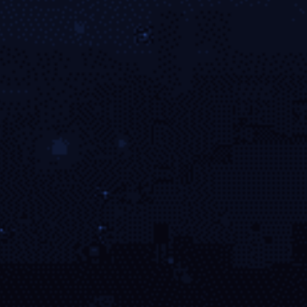
3000万欧元出售
邵佳一强调泰国队实力大增明
天将全
-25
推荐
2026-07-25
推荐
联系我们
昆明市五华区青年路88号
support@luxuryhomesinfo.com
载