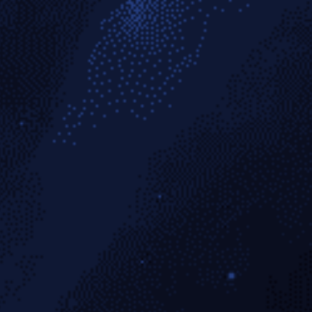
刺、活塞和老鹰都意识到，仅仅依靠一两名超级巨星难以保证长
通过多点开花来抵御其他豪门球队带来的压力。
的新兴力量崛起，如灰熊、步行者等球队也纷纷开始展现实力。
新审视自己的定位。而这意味着，即使能够追逐顶尖人才，他们
题，因此不会急于追逐像字母哥这样的人物。
交易规则及限制，使得很多交易变得复杂且充满风险。这就要求
远，对未来可能出现的不确定性做好准备。而这一切，都促使这
更多精力投入到自身建设中去。
和老鹰三支球队在面对“字母哥”这一潜在人选时，选择了避免
，再到发展策略及市场环境等多个维度考量，使得他们最终做出