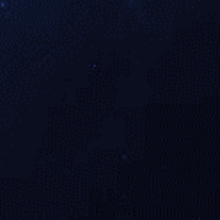
期成功。他们更愿意采
在这样的市场环境下，
也要谨慎处理如何保持
各个管理层不仅要关注
些球队决定暂时搁置对
冲动交易带来的风险。从
了理智而符合自身利益