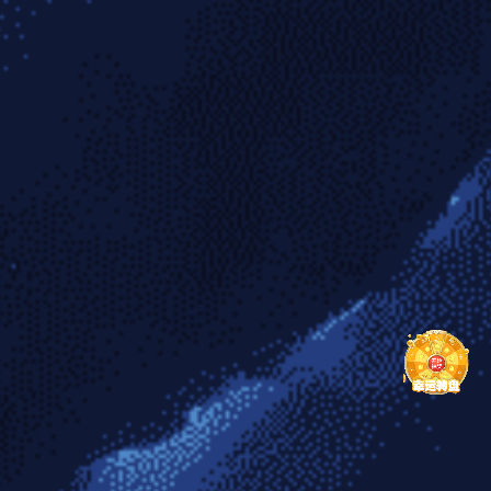
以合理薪酬为基础建立
，也需要仔细权衡薪资
现长远目标。而引入一
来能够灵活操作，活塞
必须审慎评估任何新加
他们对财务管理原则的