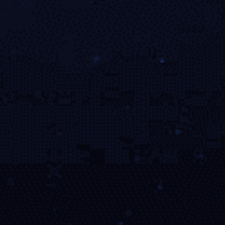
开拓者主场迎战老鹰豪取九连
胜连胜
2026-06-08
推荐
熊猫体育
熊猫体育官方网站【KY1.AC】官网认证:手机版、app下
、登录入口、官方网站、网页版、平台、网址、地址、注
册、娱乐，熊猫体育(中国)官方网站欢迎大家选择真正的官