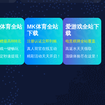
、发展策略以及市场环
过培养新人来提升整体
重建阶段，他们需要更
成功，他们希望保持现
的竞争力仍然存在疑
。活塞队则更加注重培
况下，引进字母哥显然
的平衡性显得尤为重
决策时不得不谨慎行