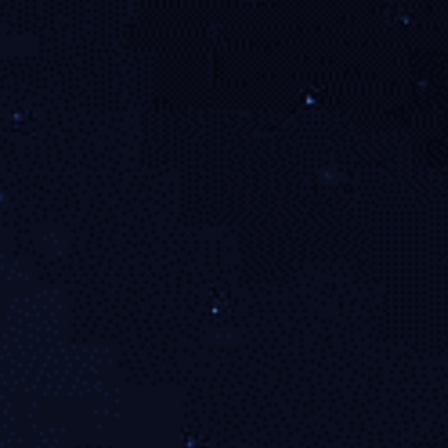
们，在高度竞争且不断
之计.
下一篇：
WCBA最新战报：上海力克江苏实现复
4