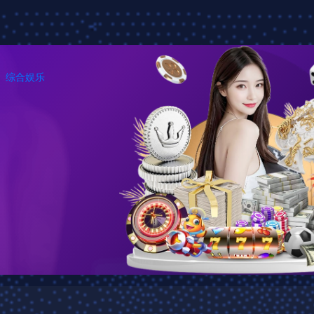
全天更新 ·
熊
无论您身在何处，
熊猫体育A
体验。
下载客户端
网页