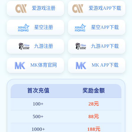
2026-06-08 00:57
28 次阅读
首页
/
体育资讯
在NBA的激烈竞争中，开拓者队在主场对阵老鹰队的
比赛中取得了令人瞩目的九连胜，这一壮举自2018年
1月6日开始延续。本文将从多个方面详细探讨这一连
胜历程的意义和影响，包括开拓者的团队表现、核心
球员的发挥、战术策略以及球迷支持等方面。通过对
此次连胜背后原因的深入分析，我们不仅能够看到球
队的奋斗精神，更能感受到篮球运动带来的激情与活
力。
1、开拓者团队表现