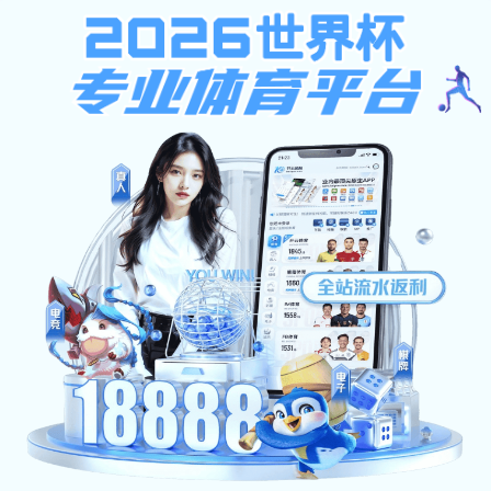
注册入口
全天更新 ·
熊猫体育
赛事
实时同步
无论您身在何处，
熊猫体育APP
为您带来高速、高
清、稳定的观赛体验。
下载客户端
网页端访问