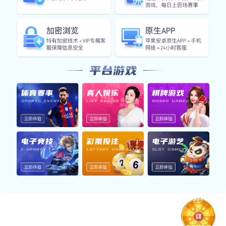
2、核心球员发挥
在这九场连胜中，开拓者队的一些核心球员表现尤为
突出。他们不仅承担起了关键时刻得分的重要任务，
还在比赛中起到了激励全队士气的重要作用。例如，
球队明星后卫凭借其精准的投篮和出色的组织能力，
为球队提供了源源不断的火力支持。
同时，另一位内线大将也在篮下发挥了巨大的威慑
力。他不仅能够有效地抢下篮板，还频频为外线
shooters 提供助攻。这样的全面表现，使得对手很难
找到破解之道，有效地提升了球队整体实力。
正因为这些核心球员在各自位置上的卓越表现，使得
整个团队运转更加顺畅。在压力最大的关键时刻，他
们总能挺身而出，为球队赢得宝贵分数，这也是连胜