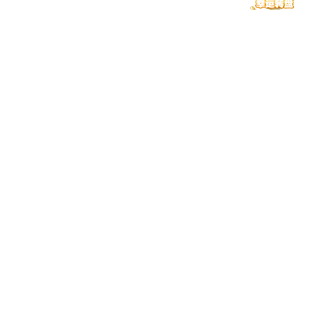
的重要保障。
3、战术策略分析
开拓者教练组针对每个对手制定了详尽且有效的战术
方案。在面对不同风格和特点的球队时，他们能够灵
活调整战术，以应对各种挑战。例如，在面对老鹰这
种注重快速反击和三分投射能力较强的球队时，开拓
者增强了防守压迫，并采取更加积极主动的进攻策
略。
此外，在比赛过程中，根据局势变化及时做出调整，
也是教练组成功的重要因素之一。他们会根据现场情
况，对首发阵容进行合理轮换，以确保主力球员得到
充分休息，同时保持高强度竞技状态。这种动态调整