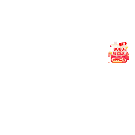
使得球队始终保持良好的竞技状态，从而实现连续获
胜。
可以说，战术层面的成功实施，是支撑开拓者取得九
连胜的重要保证。在未来比赛中，如果继续保持这种
灵活性和针对性，他们极有可能继续创造佳绩。
4、球迷支持与氛围
除了团队表现和个人能力之外，球迷们热情洋溢的支
持也是推动开拓者前行的重要力量。在主场作战时，
每一次精彩进攻都引来观众雷鸣般掌声，这无疑给球
队注入了一剂强心针，让他们倍感振奋。
尤其是在关键时刻，当比赛进入白热化阶段时，观众
们会齐声助威，将现场气氛推向高潮。这种狂热氛围
不仅提升了选手们的士气，也让他们更好地发挥出自