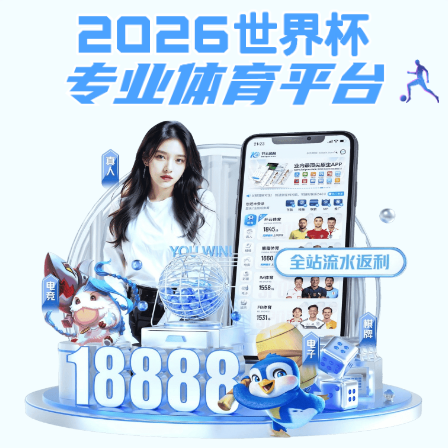
注册入口
全天更新 ·
熊猫体育
赛事
实时同步
无论您身在何处，
熊猫体育APP
为您带来高速、高
清、稳定的观赛体验。
下载客户端
网页端访问