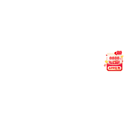
间的人际关系。这些活动不仅让大家放松心情，更增
强了团队凝聚力。在这样的氛围下，每个人都愿意为
了集体利益而付出更多，这无疑为他们后来的成功奠
定了基础。
4、自我反思与总结
每当赛季结束或重大赛事过后，阿布德总是会进行深
入反思，总结自身表现及其不足之处。他认为这是促
进自我成长不可或缺的一部分。通过对每场比赛的数
据分析以及录像回放，他找到了自己需要改进的问
题。
这种自省精神使得他能够及时调整状态，并设定新的
目标。例如，在某场失利之后，他意识到自己的防守
能力不足，于是加大了针对性的训练力度。而每一次