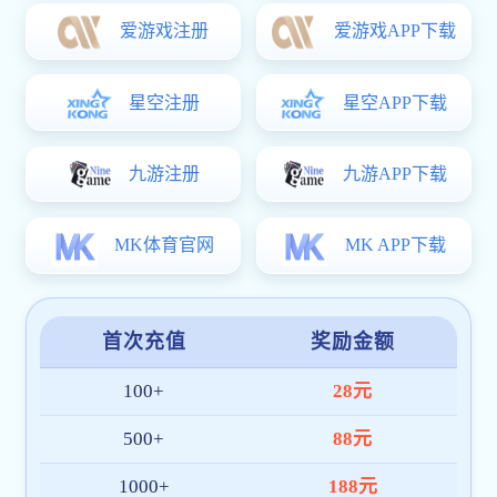
2026-06-17 01:08
27 次阅读
首页
/
体育资讯
鹈鹕队近日宣布，贾马尔·莫斯利正式成为球队的新任
主教练，这一消息引起了广泛关注。作为一位在篮球
界拥有丰富经验的教练，莫斯利将在新赛季中全力带
领鹈鹕队争取更好的成绩。在这篇文章中，我们将从
四个方面探讨这一任命的重要性：首先分析莫斯利的
背景与执教经验，其次讨论他对球队战术风格的影
响，再者评估他与球员之间的关系以及最后展望新赛
季的前景。这些方面将帮助我们全面理解莫斯利入主
鹈鹕队背后的深远意义及其可能带来的变化。