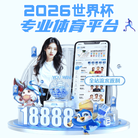
注册入口
全天更新 ·
熊猫体育
赛事
实时同步
无论您身在何处，
熊猫体育APP
为您带来高速、高
清、稳定的观赛体验。
下载客户端
网页端访问