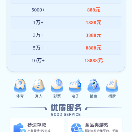
1、贾马尔·莫斯利的背景
贾马尔·莫斯利出生于篮球氛围浓厚的家庭，自小便展
现出对这项运动的热爱。他在大学时期表现优异，最
终被NBA选中，开始了自己的职业生涯。在球员时
代，他以出色的控球能力和敏锐的判断力赢得了众多
赞誉，这些特质为他的教练生涯奠定了良好的基础。
退役后，莫斯利并没有离开篮球场，而是选择转型为
教练。他曾在不同级别的联赛中担任助理教练，并积
累了丰富的战术知识和管理经验。特别是在某些球队
担任关键角色期间，他展现出了卓越的领导能力和团
队协作精神，使得团队在竞争激烈的环境中脱颖而
出。
此外，莫斯利还积极参与青少年篮球培训项目，为年