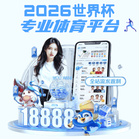
注册入口
全天更新 ·
熊猫体育
赛事
实时同步
无论您身在何处，
熊猫体育APP
为您带来高速、高
清、稳定的观赛体验。
下载客户端
网页端访问