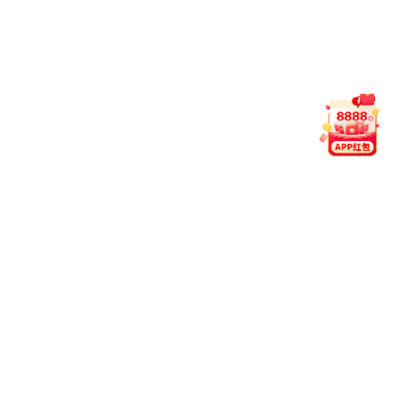
界团结合作、共同享受体育魅力的大好机会。我相
信，通过这样的活动，会有越来越多人加入到支持本
地球队的行列中来。
4、呼吁球迷积极支持
随着门票正式开售，我们诚挚呼吁广大球迷踊跃购票
前往现场观看比赛。你的每一声呐喊和每一个掌声都
是对球队最大的支持，无论结果如何，你们都是最重
要的一部分。在这个特殊时刻，希望大家能够一起携
手，共同见证这一激动人心的瞬间。
为了确保观众安全，本次比赛组委会还将设置多项保
障措施，包括健康检测和现场秩序维护等，以确保所
有前来观看的小伙伴都能安心享受赛事盛宴。此外，
还建议大家合理安排时间，提前抵达现场，以避免因