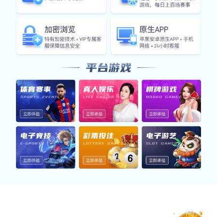
沟通，球队能够培养出更加坚定和自信的球员，以应
对接下来的挑战。
2、约克雷斯的杰出表现
提到约克雷斯，这位年轻球员在本赛季中的表现可圈
可点，成为了球队不可或缺的一部分。他以其迅猛的
速度和精准的技术赢得了众多赞誉，同时也吸引了媒
体和球迷们的关注。阿尔特塔对此表示满意，并认为
他的表现为球队增添了更多战术选择。
此外，约克雷斯在关键时刻总能挺身而出，为球队贡
献进球与助攻。他在场上的灵活跑位和敏锐洞察力，
使得他成为防线上的噩梦，也让教练组感到欣慰。这
样的优秀表现不仅提高了他的个人信心，也激励着周
围队友共同努力向前。