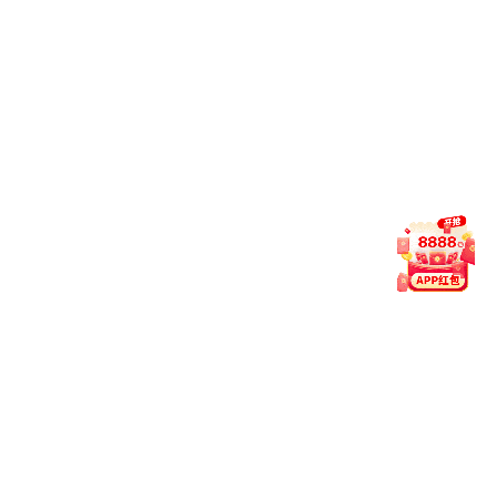
优秀表现来回馈支持者，并为自己争取更多的发展空
间。这种内外部压力，也正是推动他们不断进步的重
要动力。
同时，在德比中展现出的斗志与拼搏精神，将直接影
响整个赛季的发展方向。无论结果如何，这样的大赛
都会为年轻球员提供宝贵经验，有助于他们未来职业
生涯的发展。因此，对于所有参与者而言，这都是一
次难得且意义深远的机会。
4、未来展望与战略调整
随着赛季深入，阿尔特塔意识到必须不断进行战略调
整，以适应不同对手带来的挑战。他表示，希望通过
数据分析与技战术研讨，使得每名球员都清楚自己的
职责，并做好相应准备，以迎接后续更严峻的考验。