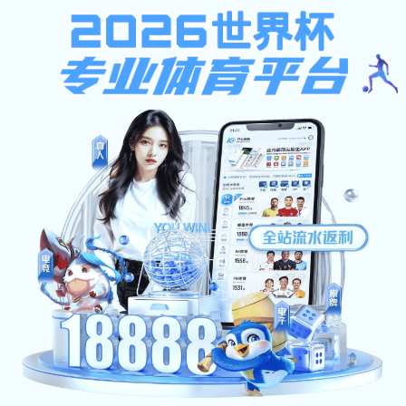
注册入口
全天更新 ·
熊猫体育
赛事
实时同步
无论您身在何处，
熊猫体育APP
为您带来高速、高
清、稳定的观赛体验。
下载客户端
网页端访问