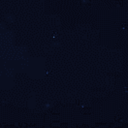
龙赛罗谈卡瓦哈尔与传奇球员的离
4
劳塔罗强调团队合作与个人努
力的重
2026-06-29
推荐