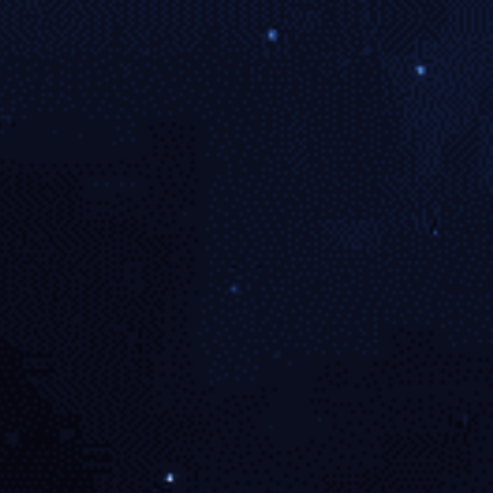
马特乌斯坚信拜仁将在欧冠半决赛…
热榜精选
#1
#2
杨毅谈勇士未来库里年华已逝
森林狼与
追梦白
景但专
2026-07-10
推荐
2026-06