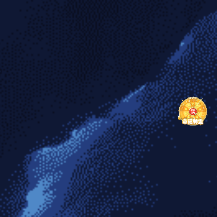
度与技巧，让人眼前一
掌控住比赛节奏。
，在对方防守空隙处迅
视的重要威胁。
。在关键时刻，他能够
也预示着他将在职业生
通过频繁地相互配合，
代足球所强调的重要元