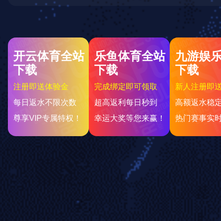
队的战斗力。本文将
同助力球队走向胜利
1、佩佩回
佩佩自从重返球队以
商，这使得他能够在
平，让年轻球员更好
此外，佩佩灵活多变
好的默契配合，使得
最重要的是，佩佩所
则，激励队友不断超
力，共同为目标奋斗
2、新星闪