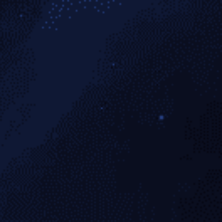
一个更加成熟稳健且充满竞争力的球队面貌，同时也希望这位年
老将共同书写更多辉煌篇章！
e 的华丽回归为球队带来了信心与动力，而这位8000万的新星则
之间形成良性互动，不仅使个人成绩斐然，更促进整个团队向着
继续发扬团结拼搏精神，通过不断磨合来迎接更大的挑战，实现
努力，就一定能够收获成功。在这个充满不确定性的竞技世界里
力量，它们必将在未来赛事中绽放出更加耀眼光芒！