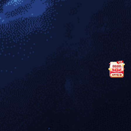
会如何更好地进行跑
让整个队伍充满朝气蓬
是防守端，每名球员都
的精神，将为球队未来
赛事中继续展现其非凡才
的挑战做好准备。
样，他们才能够克服困
时，要继续构建良好的