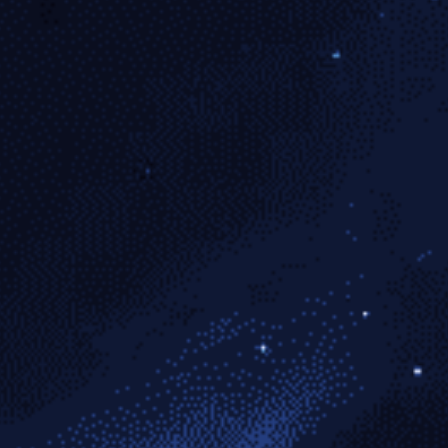
新星通过观察学习，逐
位，以便接应传球并
勃之感。
这种互相学习、互相
能充分发挥自己的特
的发展奠定坚实基础
4、未来展
随着时间推移，佩 P
能。从目前来看，他
面对更强大的对手以
难，实现预定目标。
团队氛围，以确保每